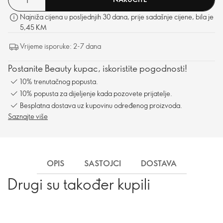
Najniža cijena u posljednjih 30 dana, prije sadašnje cijene, bila je
5,45 KM
Vrijeme isporuke: 2-7 dana
Postanite Beauty kupac, iskoristite pogodnosti!
10% trenutačnog popusta.
10% popusta za dijeljenje kada pozovete prijatelje.
Besplatna dostava uz kupovinu određenog proizvoda.
Saznajte više
OPIS
SASTOJCI
DOSTAVA
Drugi su također kupili