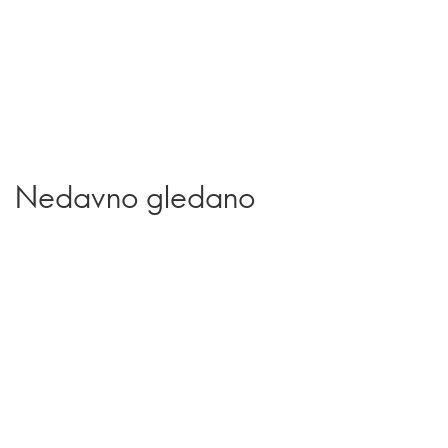
Nedavno gledano