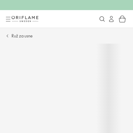
Ruž za usne