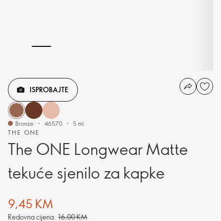
ISPROBAJTE
Bronze
46570
5 ml.
THE ONE
The ONE Longwear Matte
tekuće sjenilo za kapke
9,45 KM
Redovna cijena:
16,00 KM