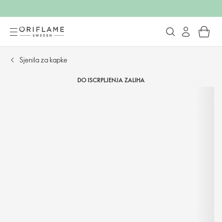
Sjenila za kapke
DO ISCRPLJENJA ZALIHA