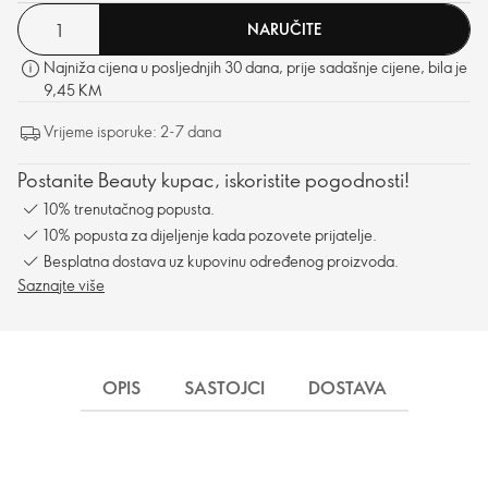
NARUČITE
Najniža cijena u posljednjih 30 dana, prije sadašnje cijene, bila je
9,45 KM
Vrijeme isporuke: 2-7 dana
Postanite Beauty kupac, iskoristite pogodnosti!
10% trenutačnog popusta.
10% popusta za dijeljenje kada pozovete prijatelje.
Besplatna dostava uz kupovinu određenog proizvoda.
Saznajte više
OPIS
SASTOJCI
DOSTAVA