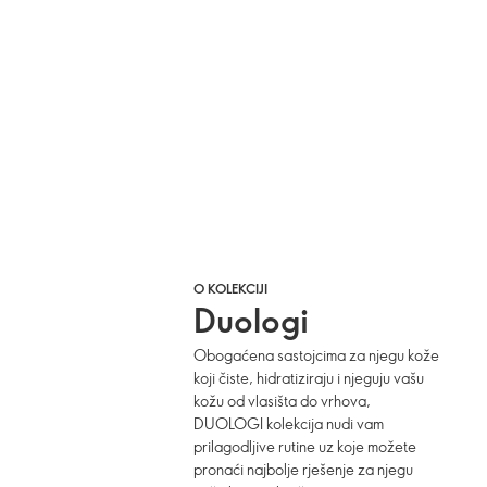
O KOLEKCIJI
Duologi
Obogaćena sastojcima za njegu kože
koji čiste, hidratiziraju i njeguju vašu
kožu od vlasišta do vrhova,
DUOLOGI kolekcija nudi vam
prilagodljive rutine uz koje možete
pronaći najbolje rješenje za njegu