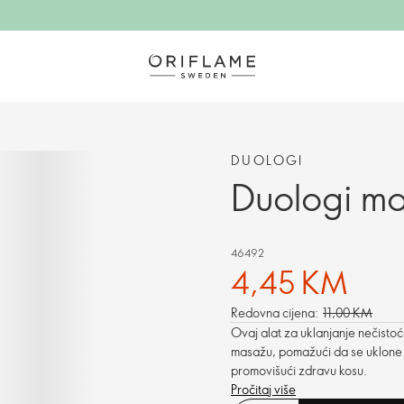
DUOLOGI
Duologi ma
46492
4,45 KM
Redovna cijena:
11,00 KM
Ovaj alat za uklanjanje nečistoć
masažu, pomažući da se uklone o
promovišući zdravu kosu.
Pročitaj više