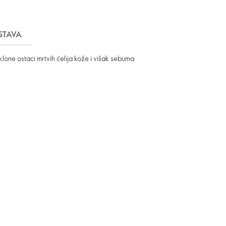
STAVA
lone ostaci mrtvih ćelija kože i višak sebuma