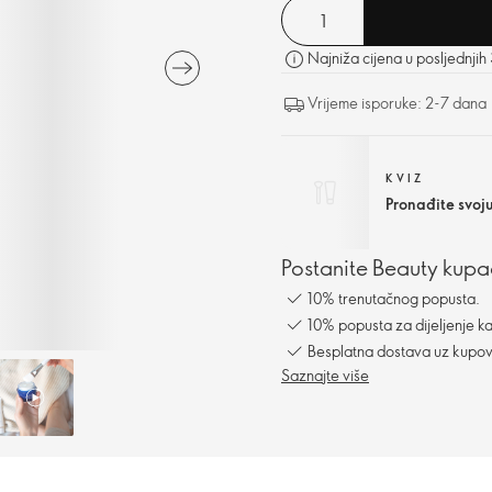
Najniža cijena u posljednjih
Vrijeme isporuke: 2-7 dana
KVIZ
Pronađite svoj
Postanite Beauty kupac
10% trenutačnog popusta.
10% popusta za dijeljenje ka
Besplatna dostava uz kupo
Saznajte više