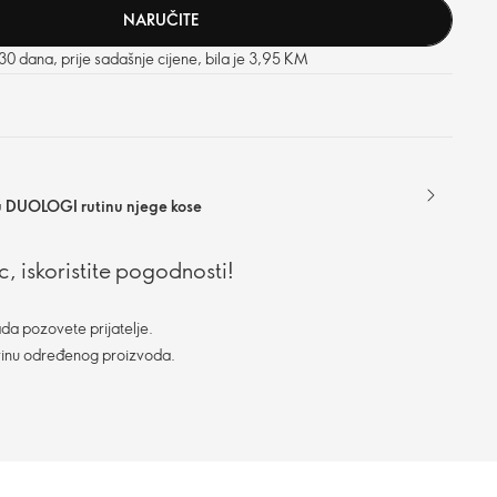
NARUČITE
 30 dana, prije sadašnje cijene, bila je 3,95 KM
u DUOLOGI rutinu njege kose
, iskoristite pogodnosti!
da pozovete prijatelje.
vinu određenog proizvoda.