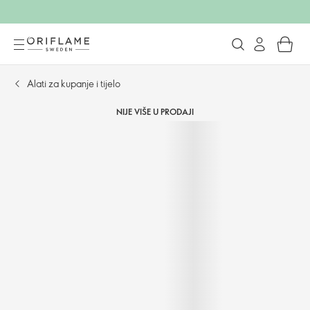
Alati za kupanje i tijelo
NIJE VIŠE U PRODAJI