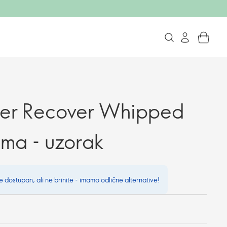
er Recover Whipped
ma - uzorak
e dostupan, ali ne brinite - imamo odlične alternative!