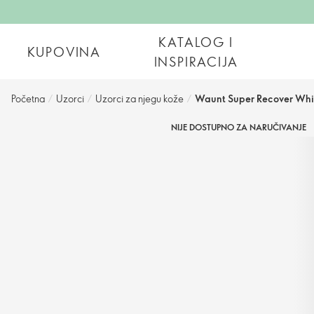
KATALOG I
KUPOVINA
INSPIRACIJA
Početna
/
Uzorci
/
Uzorci za njegu kože
/
Waunt Super Recover Whi
NIJE DOSTUPNO ZA NARUČIVANJE