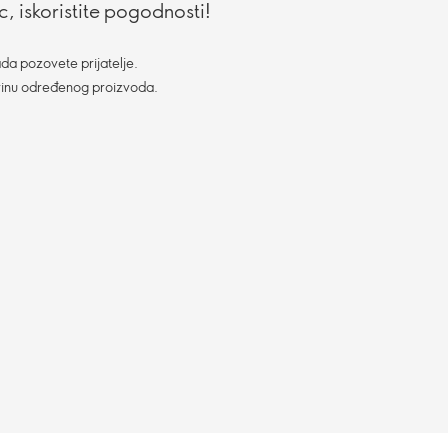
, iskoristite pogodnosti!
da pozovete prijatelje.
vinu određenog proizvoda.