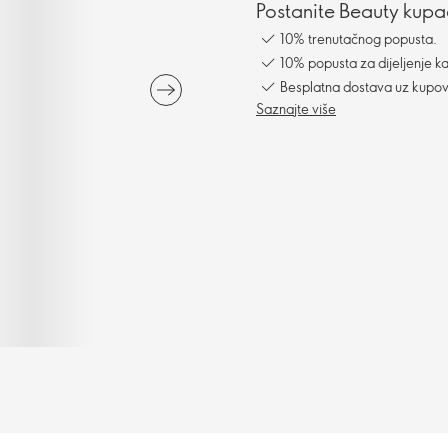
Postanite Beauty kupac
10% trenutačnog popusta.
10% popusta za dijeljenje ka
Besplatna dostava uz kupo
Saznajte više