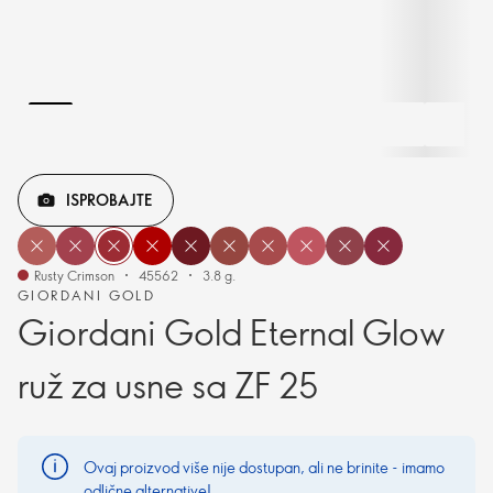
ISPROBAJTE
Rusty Crimson
45562
3.8 g.
GIORDANI GOLD
Giordani Gold Eternal Glow
ruž za usne sa ZF 25
Ovaj proizvod više nije dostupan, ali ne brinite - imamo
odlične alternative!