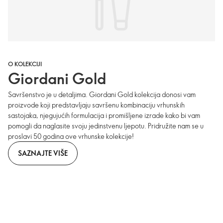
O KOLEKCIJI
Giordani Gold
Savršenstvo je u detaljima. Giordani Gold kolekcija donosi vam
proizvode koji predstavljaju savršenu kombinaciju vrhunskih
sastojaka, njegujućih formulacija i promišljene izrade kako bi vam
pomogli da naglasite svoju jedinstvenu ljepotu. Pridružite nam se u
proslavi 50 godina ove vrhunske kolekcije!
SAZNAJTE VIŠE