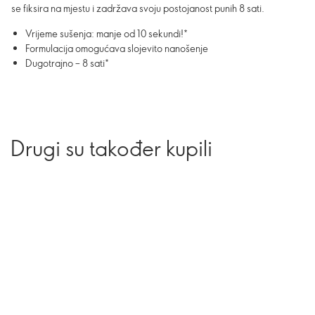
se fiksira na mjestu i zadržava svoju postojanost punih 8 sati.
Vrijeme sušenja: manje od 10 sekundi!*
Formulacija omogućava slojevito nanošenje
Dugotrajno – 8 sati*
Drugi su također kupili