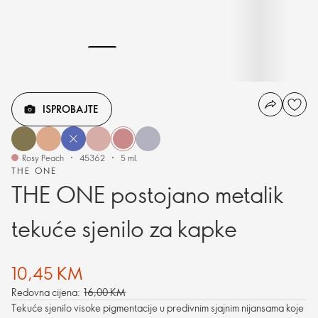
ISPROBAJTE
Rosy Peach
45362
5 ml.
THE ONE
THE ONE postojano metalik
tekuće sjenilo za kapke
10,45 KM
Redovna cijena:
16,00 KM
Tekuće sjenilo visoke pigmentacije u predivnim sjajnim nijansama koje