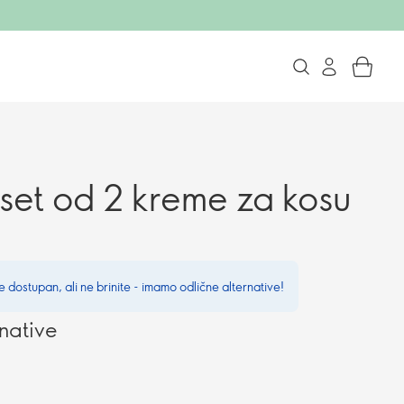
et od 2 kreme za kosu
e dostupan, ali ne brinite - imamo odlične alternative!
native