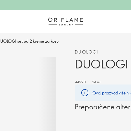
UOLOGI set od 2 kreme za kosu
DUOLOGI
DUOLOGI s
44990
24 ml.
Ovaj proizvod više nij
Preporučene alter