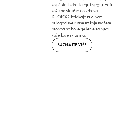
koji čiste, hidratiziraju i njeguju vašu
kožu od vlasišta do vrhova,
DUOLOGI kolekcija nudi vam
prilagodljive rutine uz koje možete
pronaći najbolje rješenje za njegu
vaše kose i vlasišta.
SAZNAJTE VIŠE