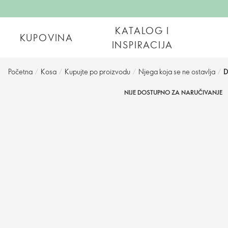
KATALOG I
KUPOVINA
INSPIRACIJA
Početna
/
Kosa
/
Kupujte po proizvodu
/
Njega koja se ne ostavlja
/
D
NIJE DOSTUPNO ZA NARUČIVANJE