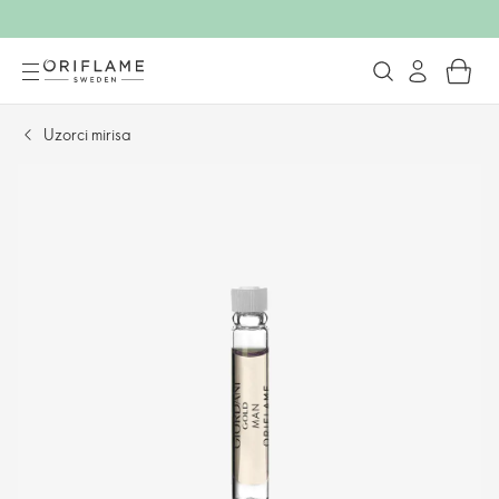
Uzorci mirisa