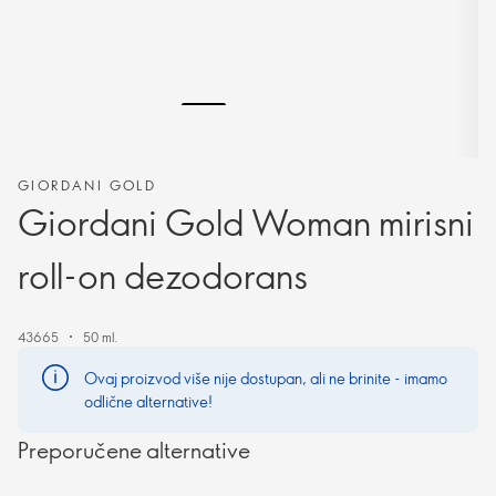
GIORDANI GOLD
Giordani Gold Woman mirisni
roll-on dezodorans
43665
50 ml.
Ovaj proizvod više nije dostupan, ali ne brinite - imamo
odlične alternative!
Preporučene alternative