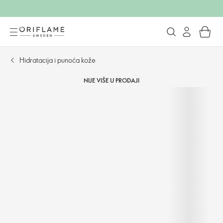
Hidratacija i punoća kože
NIJE VIŠE U PRODAJI