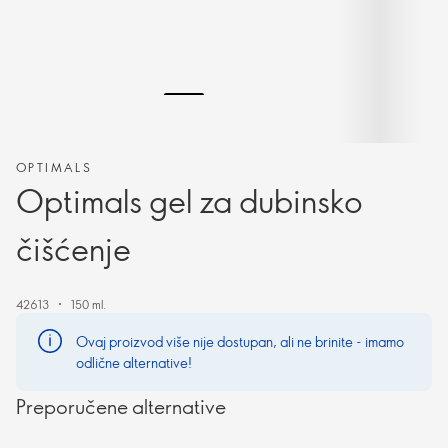
OPTIMALS
Optimals gel za dubinsko
čišćenje
42613
150 ml.
Ovaj proizvod više nije dostupan, ali ne brinite - imamo
odlične alternative!
Preporučene alternative