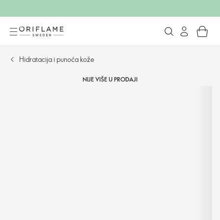
Hidratacija i punoća kože
NIJE VIŠE U PRODAJI