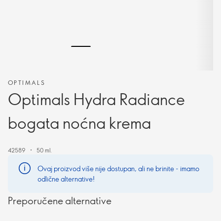
OPTIMALS
Optimals Hydra Radiance
bogata noćna krema
42589
50 ml.
Ovaj proizvod više nije dostupan, ali ne brinite - imamo
odlične alternative!
Preporučene alternative