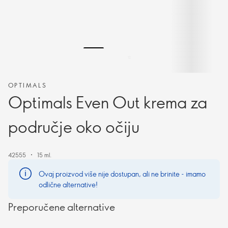
OPTIMALS
Optimals Even Out krema za
područje oko očiju
42555
15 ml.
Ovaj proizvod više nije dostupan, ali ne brinite - imamo
odlične alternative!
Preporučene alternative