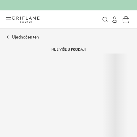
Ujednačen ten
NIJE VIŠE U PRODAJI