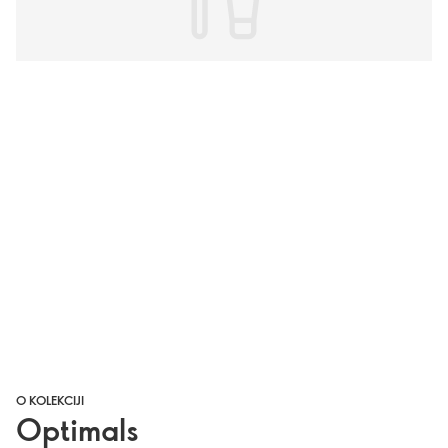
O KOLEKCIJI
Optimals