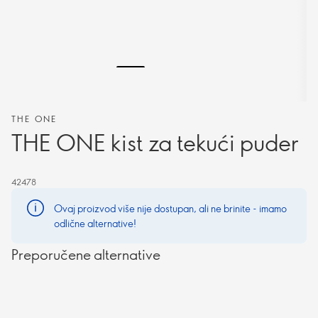
THE ONE
THE ONE kist za tekući puder
42478
Ovaj proizvod više nije dostupan, ali ne brinite - imamo
odlične alternative!
Preporučene alternative