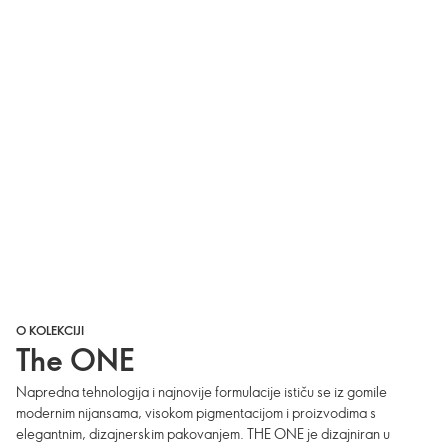
O KOLEKCIJI
The ONE
Napredna tehnologija i najnovije formulacije ističu se iz gomile
modernim nijansama, visokom pigmentacijom i proizvodima s
elegantnim, dizajnerskim pakovanjem. THE ONE je dizajniran u