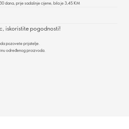
 30 dana, prije sadašnje cijene, bila je 3,45 KM
, iskoristite pogodnosti!
da pozovete prijatelje.
vinu određenog proizvoda.