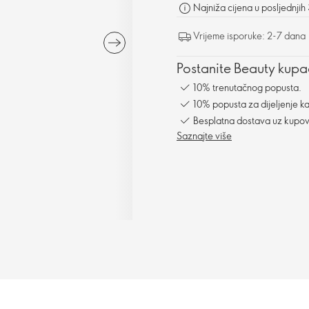
Najniža cijena u posljednjih
Vrijeme isporuke: 2-7 dana
Postanite Beauty kupac
10% trenutačnog popusta.
10% popusta za dijeljenje ka
Besplatna dostava uz kupo
Saznajte više