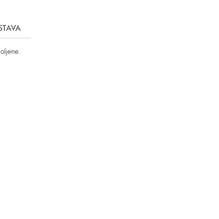
STAVA
voljene.