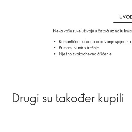
UVO
Neka vaše ruke uživaju u čistoći uz našu lim
Romantično i urbano pakovanje sjajno za
Primamljivi miris trešnje.
Nježno svakodnevno čišćenje
Drugi su također kupili