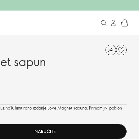
et sapun
i uz našu limitirano izdanje Love Magnet sapuna. Primamljivi poklon
NARUČITE