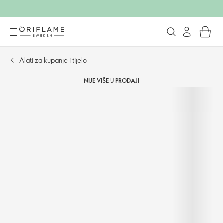
Alati za kupanje i tijelo
NIJE VIŠE U PRODAJI