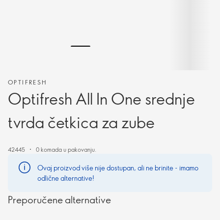
OPTIFRESH
Optifresh All In One srednje
tvrda četkica za zube
42445
0 komada u pakovanju.
Ovaj proizvod više nije dostupan, ali ne brinite - imamo
odlične alternative!
Preporučene alternative