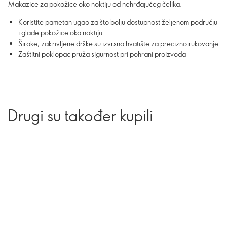
Makazice za pokožice oko noktiju od nehrđajućeg čelika.
Koristite pametan ugao za što bolju dostupnost željenom području
i glađe pokožice oko noktiju
Široke, zakrivljene drške su izvrsno hvatište za precizno rukovanje
Zaštitni poklopac pruža sigurnost pri pohrani proizvoda
Drugi su također kupili