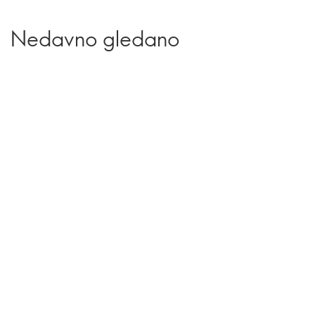
Nedavno gledano