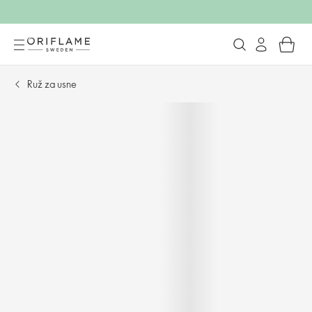
Ruž za usne