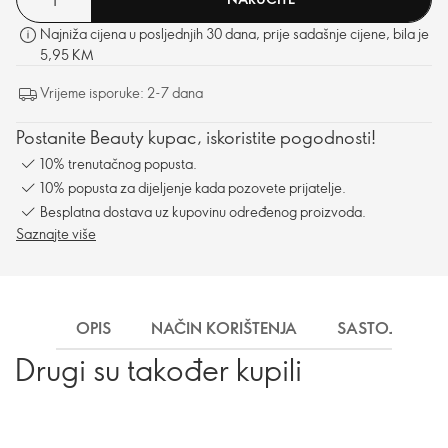
Najniža cijena u posljednjih 30 dana, prije sadašnje cijene, bila je
5,95 KM
Vrijeme isporuke: 2-7 dana
Postanite Beauty kupac, iskoristite pogodnosti!
10% trenutačnog popusta.
10% popusta za dijeljenje kada pozovete prijatelje.
Besplatna dostava uz kupovinu određenog proizvoda.
Saznajte više
OPIS
NAČIN KORIŠTENJA
SASTOJCI
Drugi su također kupili