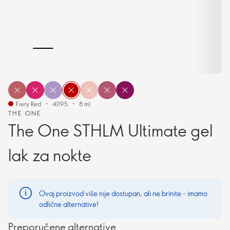
Fiery Red
41195
8 ml.
THE ONE
The One STHLM Ultimate gel
lak za nokte
Ovaj proizvod više nije dostupan, ali ne brinite - imamo
odlične alternative!
Preporučene alternative