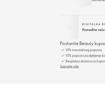
DIGITALNA 
Pronađite vašu
Postanite Beauty kupac
10% trenutačnog popusta.
10% popusta za dijeljenje ka
Besplatna dostava uz kupo
Saznajte više