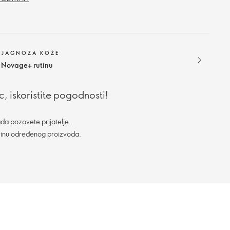
DIJAGNOZA KOŽE
 Novage+ rutinu
, iskoristite pogodnosti!
da pozovete prijatelje.
vinu određenog proizvoda.