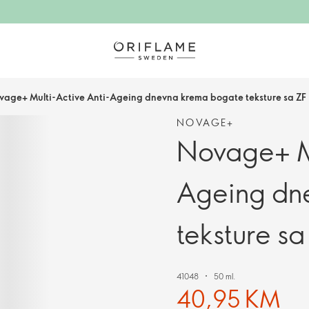
vage+ Multi-Active Anti-Ageing dnevna krema bogate teksture sa ZF
NOVAGE+
Novage+ Mu
Ageing dn
teksture sa
41048
50 ml.
40,95 KM