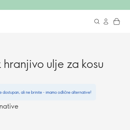
t hranjivo ulje za kosu
e dostupan, ali ne brinite - imamo odlične alternative!
native