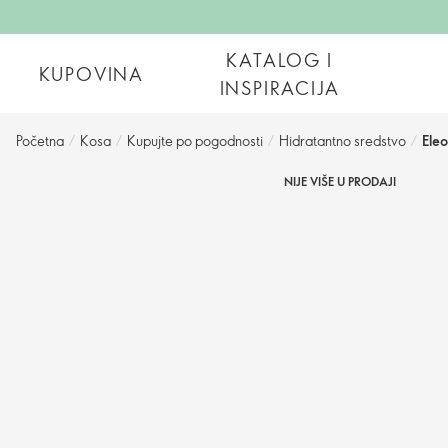
KATALOG I
KUPOVINA
INSPIRACIJA
Početna
/
Kosa
/
Kupujte po pogodnosti
/
Hidratantno sredstvo
/
Eleo
NIJE VIŠE U PRODAJI