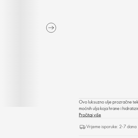
Ovo luksuzno ulje prozračne teks
moćnih ulja koja hrane i hidrati
Pročitaj više
Vrijeme isporuke: 2-7 dana