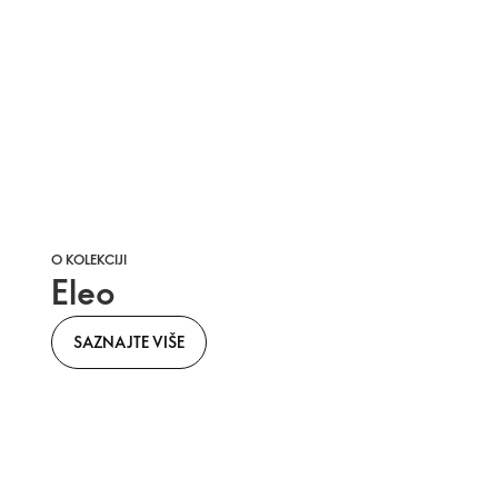
O KOLEKCIJI
Eleo
SAZNAJTE VIŠE