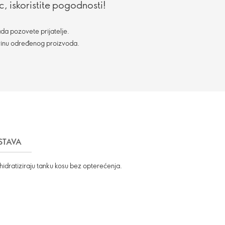
, iskoristite pogodnosti!
da pozovete prijatelje.
vinu određenog proizvoda.
STAVA
 hidratiziraju tanku kosu bez opterećenja.