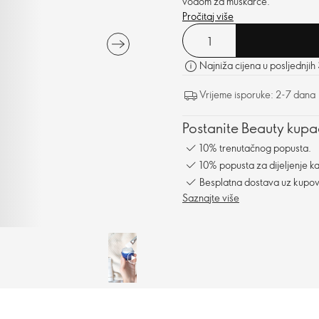
vodom za muškarce.
Pročitaj više
Najniža cijena u posljednjih
Vrijeme isporuke: 2-7 dana
Postanite Beauty kupac
10% trenutačnog popusta.
10% popusta za dijeljenje ka
Besplatna dostava uz kupo
Saznajte više