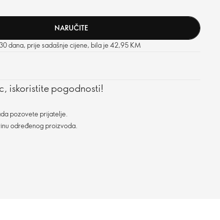
NARUČITE
 30 dana, prije sadašnje cijene, bila je 42,95 KM
, iskoristite pogodnosti!
da pozovete prijatelje.
vinu određenog proizvoda.