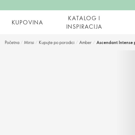
KATALOG I
KUPOVINA
INSPIRACIJA
Početna
/
Mirisi
/
Kupujte po porodici
/
Amber
/
Ascendant Intense