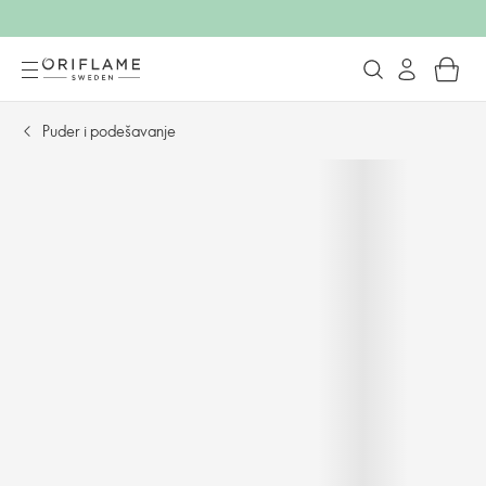
Puder i podešavanje