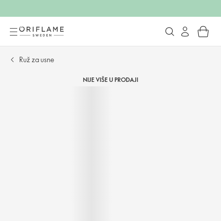
Ruž za usne
NIJE VIŠE U PRODAJI