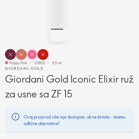
Poppy Pink
33802
3.5 ml.
GIORDANI GOLD
Giordani Gold Iconic Elixir ruž
za usne sa ZF 15
Ovaj proizvod više nije dostupan, ali ne brinite - imamo
odlične alternative!