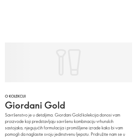
O KOLEKCIJI
Giordani Gold
Savršenstvo je u detaljima. Giordani Gold kolekcija donosi vam
proizvode koji predstavljaju savršenu kombinaciju vrhunskih
sastojaka, njegujućih formulacija i promišljene izrade kako bi vam
pomogli da naglasite svoju jedinstvenu ljepotu. Pridružite nam se u