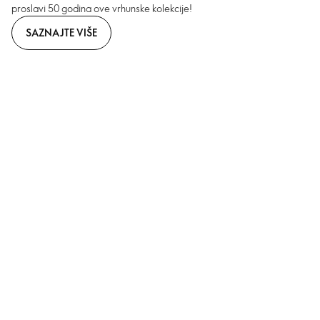
proslavi 50 godina ove vrhunske kolekcije!
SAZNAJTE VIŠE