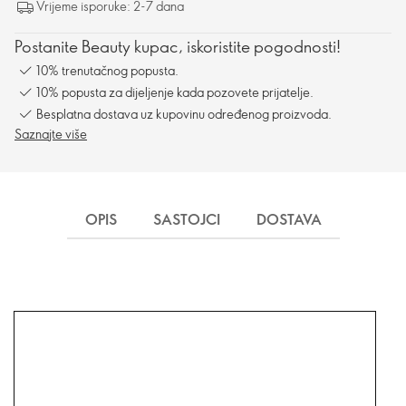
Vrijeme isporuke: 2-7 dana
Postanite Beauty kupac, iskoristite pogodnosti!
10% trenutačnog popusta.
10% popusta za dijeljenje kada pozovete prijatelje.
Besplatna dostava uz kupovinu određenog proizvoda.
Saznajte više
OPIS
SASTOJCI
DOSTAVA