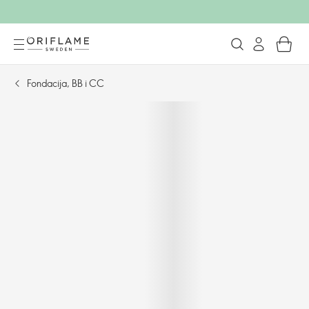
Fondacija, BB i CC