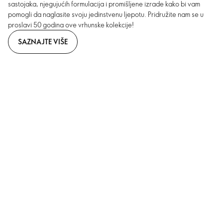
sastojaka, njegujućih formulacija i promišljene izrade kako bi vam
pomogli da naglasite svoju jedinstvenu ljepotu. Pridružite nam se u
proslavi 50 godina ove vrhunske kolekcije!
SAZNAJTE VIŠE