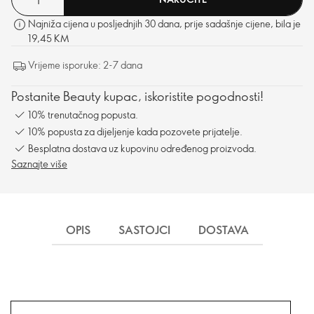
Najniža cijena u posljednjih 30 dana, prije sadašnje cijene, bila je
19,45 KM
Vrijeme isporuke: 2-7 dana
Postanite Beauty kupac, iskoristite pogodnosti!
10% trenutačnog popusta.
10% popusta za dijeljenje kada pozovete prijatelje.
Besplatna dostava uz kupovinu određenog proizvoda.
Saznajte više
OPIS
SASTOJCI
DOSTAVA