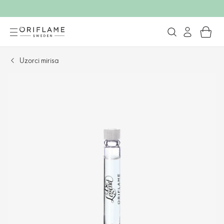
Uzorci mirisa