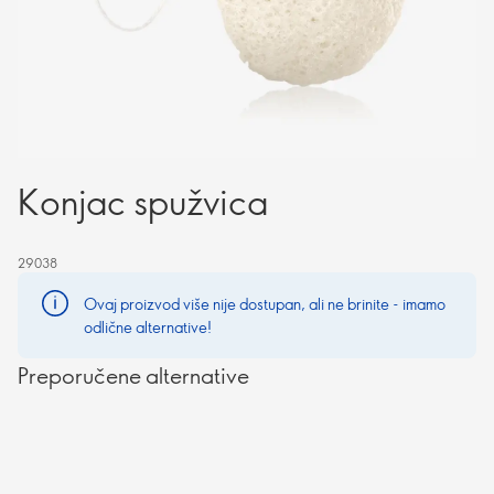
Konjac spužvica
29038
Ovaj proizvod više nije dostupan, ali ne brinite - imamo
odlične alternative!
Preporučene alternative