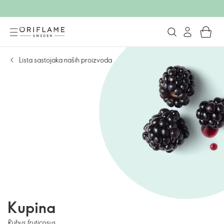
Lista sastojaka naših proizvoda
Kupina
Rubus fruticosus