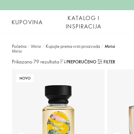
KATALOG I
KUPOVINA
INSPIRACIJA
Početna
/
Mirisi
/
Kupujte prema vrsti proizvoda
/
Mirisi
Mirisi
Prikazano 79 rezultata
PREPORUČENO
FILTER
NOVO