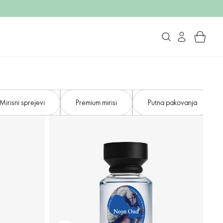
Mirisni sprejevi
Premium mirisi
Putna pakovanja