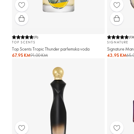
(
11
)
(
13
TOP SCENTS
SIGNATURE
Top Scents Tropic Thunder parfemska voda
Signature Man
67,95 KM
91,00 KM
43,95 KM
65,