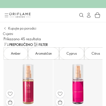
Kupujte po porodici
Cvjetni
Prikazano 45 rezultata
PREPORUČENO
FILTER
Amber
Aromatičan
Cyprus
Citrus