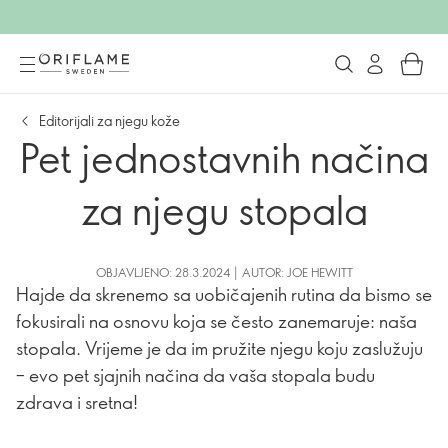
Editorijali za njegu kože
Pet jednostavnih načina
za njegu stopala
OBJAVLJENO: 28.3.2024 | AUTOR: JOE HEWITT
Hajde da skrenemo sa uobičajenih rutina da bismo se
fokusirali na osnovu koja se često zanemaruje: naša
stopala. Vrijeme je da im pružite njegu koju zaslužuju
– evo pet sjajnih načina da vaša stopala budu
zdrava i sretna!