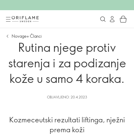
Novage+ Članci
Rutina njege protiv
starenja i za podizanje
kože u samo 4 koraka.
OBJAVLJENO: 20.4.2023
Kozmeceutski rezultati liftinga, nježni
prema koži