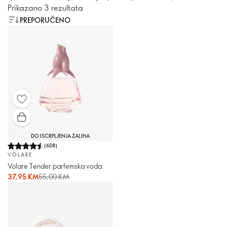
Prikazano 3 rezultata
PREPORUČENO
DO ISCRPLJENJA ZALIHA
(
608
)
VOLARE
Volare Tender parfemska voda
37,95 KM
55,00 KM