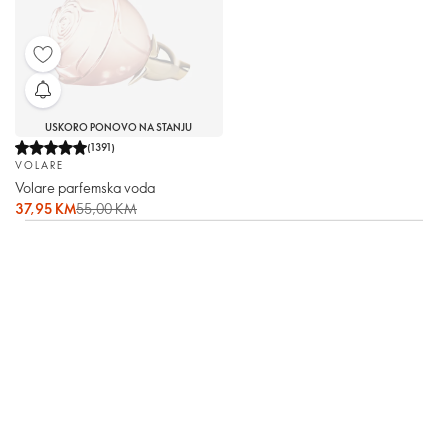
USKORO PONOVO NA STANJU
(
1391
)
VOLARE
Volare parfemska voda
37,95 KM
55,00 KM