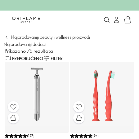
Najprodavaniji beauty i wellness proizvodi
Najprodavaniji dodaci
Prikazano 75 rezultata
PREPORUČENO
FILTER
(
197
)
(
94
)