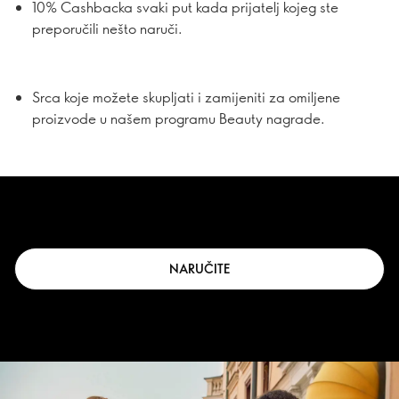
10% Cashbacka svaki put kada prijatelj kojeg ste
preporučili nešto naruči.
Srca koje možete skupljati i zamijeniti za omiljene
proizvode u našem programu Beauty nagrade.
NARUČITE