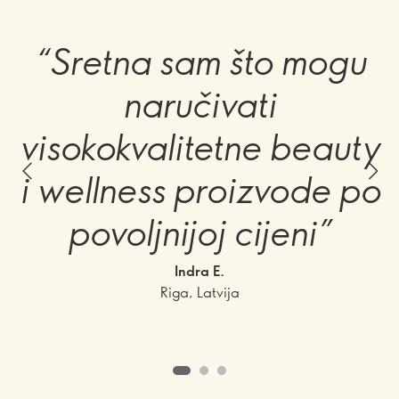
“Sretna sam što mogu
naručivati
visokokvalitetne beauty
i wellness proizvode po
povoljnijoj cijeni”
Indra E.
Riga, Latvija