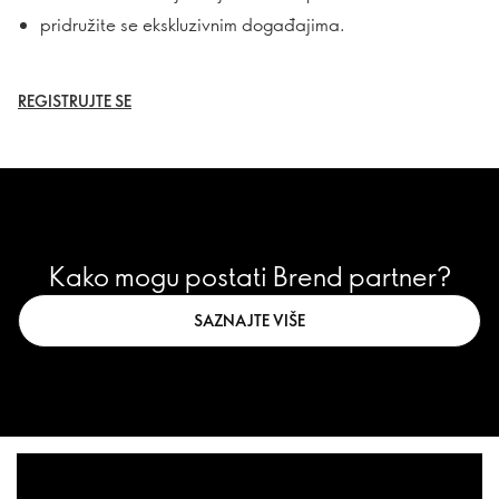
pridružite se ekskluzivnim događajima.
REGISTRUJTE SE
Kako mogu postati Brend partner?
SAZNAJTE VIŠE