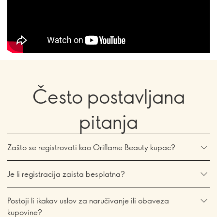
Često postavljana
pitanja
Zašto se registrovati kao Oriflame Beauty kupac?
Je li registracija zaista besplatna?
Postoji li ikakav uslov za naručivanje ili obaveza
kupovine?