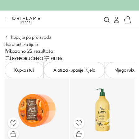
Kupujte po proizvodu
Hidratanti za tijelo
Prikazano 22 rezultata
PREPORUČENO
FILTER
Kupka i tuš
Alati za kupanje i tijelo
Njega ruku