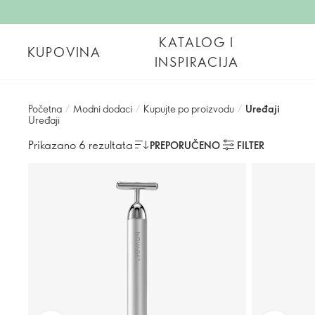
KATALOG I
KUPOVINA
INSPIRACIJA
Početna
/
Modni dodaci
/
Kupujte po proizvodu
/
Uređaji
Uređaji
Prikazano 6 rezultata
PREPORUČENO
FILTER