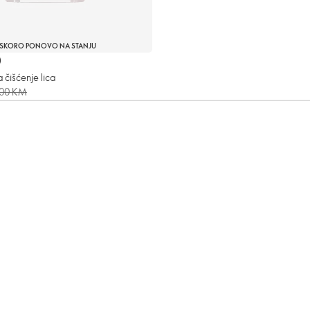
SKORO PONOVO NA STANJU
)
čišćenje lica
,00 KM