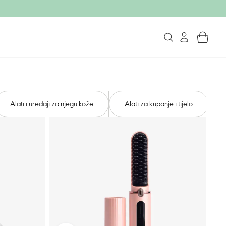
Alati i uređaji za njegu kože
Alati za kupanje i tijelo