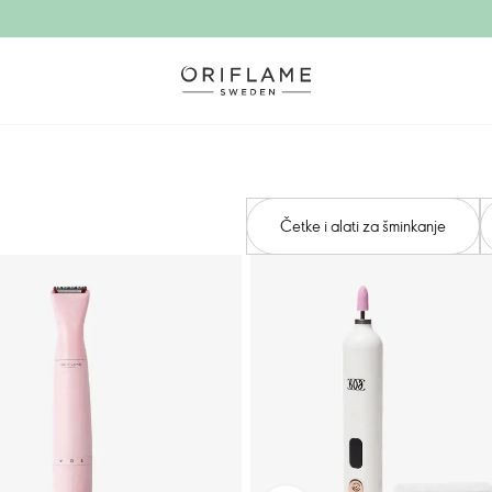
Četke i alati za šminkanje